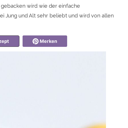
r gebacken wird wie der einfache
i Jung und Alt sehr beliebt und wird von allen
zept
Merken