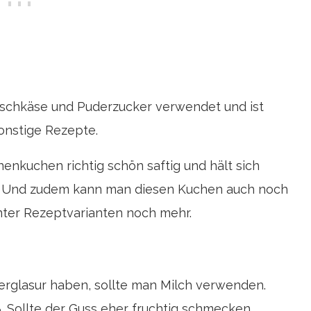
ischkäse und Puderzucker verwendet und ist
onstige Rezepte.
enkuchen richtig schön saftig und hält sich
ch. Und zudem kann man diesen Kuchen auch noch
nter Rezeptvarianten noch mehr.
rglasur haben, sollte man Milch verwenden.
. Sollte der Guss eher fruchtig schmecken,