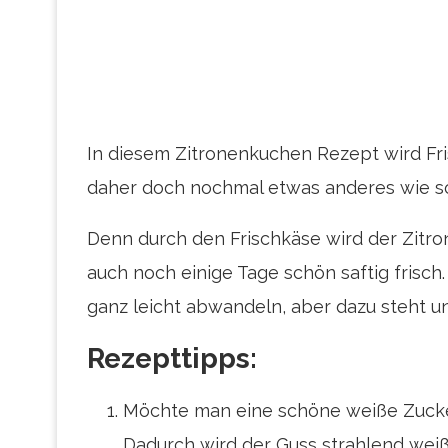
In diesem Zitronenkuchen Rezept wird Fr
daher doch nochmal etwas anderes wie s
Denn durch den Frischkäse wird der Zitron
auch noch einige Tage schön saftig fris
ganz leicht abwandeln, aber dazu steht u
Rezepttipps:
Möchte man eine schöne weiße Zucke
Dadurch wird der Guss strahlend weiß