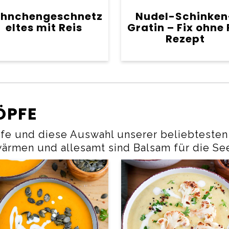
hnchengeschnetz
Nudel-Schinken
eltes mit Reis
Gratin – Fix ohne 
Rezept
ÖPFE
pfe und diese Auswahl unserer beliebteste
wärmen und allesamt sind Balsam für die Se