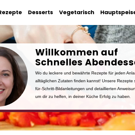
Rezepte
Desserts
Vegetarisch
Hauptspeis
Willkommen auf
Schnelles Abendess
Wo du leckere und bewährte Rezepte für jeden Anl
alltäglichen Zutaten finden kannst! Unsere Rezepte s
für-Schritt-Bildanleitungen und detaillierten Anweisun
um dir zu helfen, in deiner Küche Erfolg zu haben.