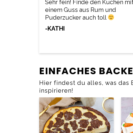
Sehr fein! Finde den Kuchen mi
einem Guss aus Rum und
Puderzucker auch toll
-KATHI
EINFACHES BACK
Hier findest du alles, was das
inspirieren!