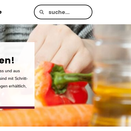
e
en!
ass und aus
ind mit Schritt-
gen erhältlich,