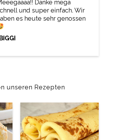
Meeegaaaa!! Danke mega
chnell und super einfach. Wir
aben es heute sehr genossen
BIGGI
von unseren Rezepten