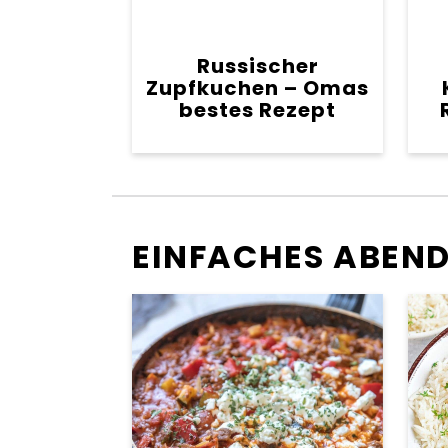
Russischer
Zupfkuchen – Omas
bestes Rezept
EINFACHES ABENDE