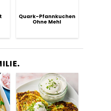
t
Quark-Pfannkuchen
Ohne Mehl
ILIE.