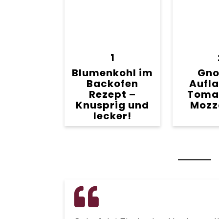
1
Blumenkohl im
Gno
Backofen
Aufla
Rezept –
Toma
Knusprig und
Mozz
lecker!