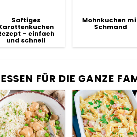
Saftiges
Mohnkuchen mi
Karottenkuchen
Schmand
Rezept – einfach
und schnell
SSEN FÜR DIE GANZE FAM