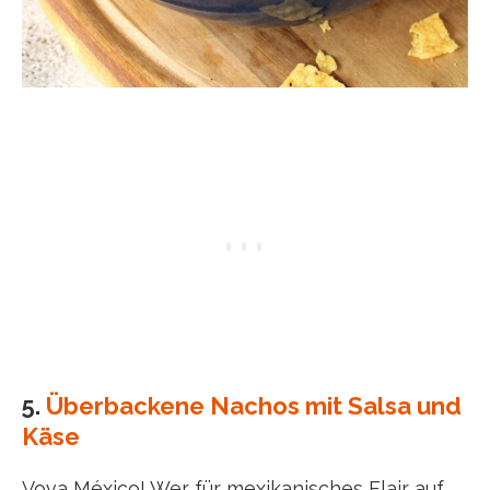
5.
Überbackene Nachos mit Salsa und
Käse
Vova México! Wer für mexikanisches Flair auf