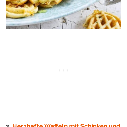
2.
Herzhafte Waffeln mit Schinken und