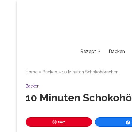
Rezept
Backen
Home
»
Backen
»
10 Minuten Schokohörnchen
Backen
10 Minuten Schokoh
Save
Tei