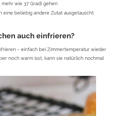
 mehr wie 37 Grad) gehen
h eine beliebig andere Zutat ausgetauscht
hen auch einfrieren?
nfrieren – einfach bei Zimmertemperatur wieder
ber noch warm isst, kann sie natürlich nochmal