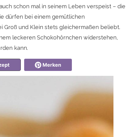
h auch schon mal in seinem Leben verspeist – die
ie dürfen bei einem gemütlichen
ei Groß und Klein stets gleichermaßen beliebt.
einem leckeren Schokohörnchen widerstehen,
rden kann.
zept
Merken