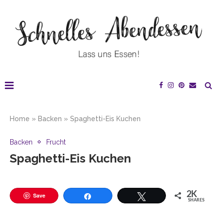
Home
»
Backen
»
Spaghetti-Eis Kuchen
Backen
Frucht
Spaghetti-Eis Kuchen
2K
Save
SHARES
Teilen
Twittern