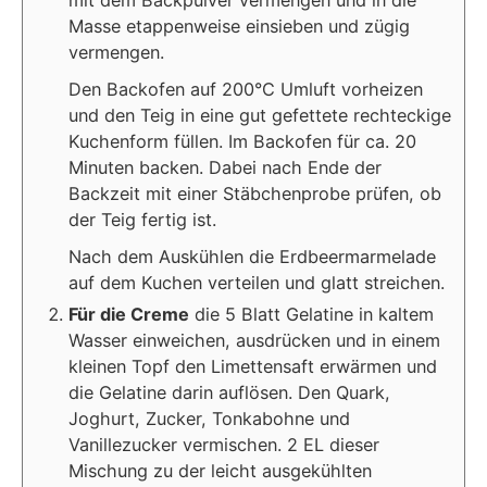
mit dem Backpulver vermengen und in die
Masse etappenweise einsieben und zügig
vermengen.
Den Backofen auf 200°C Umluft vorheizen
und den Teig in eine gut gefettete rechteckige
Kuchenform füllen. Im Backofen für ca. 20
Minuten backen. Dabei nach Ende der
Backzeit mit einer Stäbchenprobe prüfen, ob
der Teig fertig ist.
Nach dem Auskühlen die Erdbeermarmelade
auf dem Kuchen verteilen und glatt streichen.
Für die Creme
die 5 Blatt Gelatine in kaltem
Wasser einweichen, ausdrücken und in einem
kleinen Topf den Limettensaft erwärmen und
die Gelatine darin auflösen. Den Quark,
Joghurt, Zucker, Tonkabohne und
Vanillezucker vermischen. 2 EL dieser
Mischung zu der leicht ausgekühlten