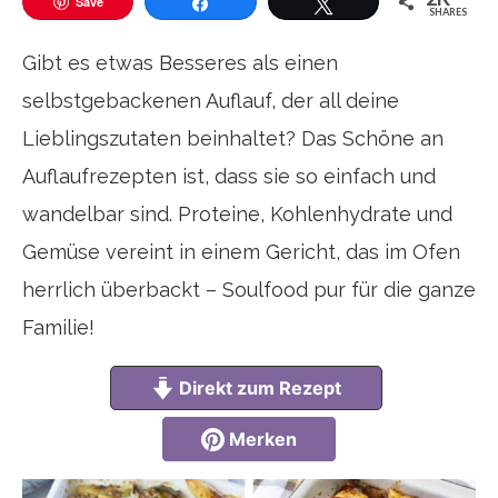
Save
SHARES
Teilen
Twittern
Gibt es etwas Besseres als einen
selbstgebackenen Auflauf, der all deine
Lieblingszutaten beinhaltet? Das Schöne an
Auflaufrezepten ist, dass sie so einfach und
wandelbar sind. Proteine, Kohlenhydrate und
Gemüse vereint in einem Gericht, das im Ofen
herrlich überbackt – Soulfood pur für die ganze
Familie!
Direkt zum Rezept
Merken