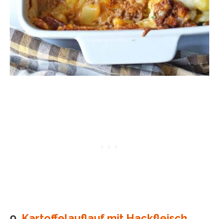
9.
Kartoffelauflauf mit Hackfleisch