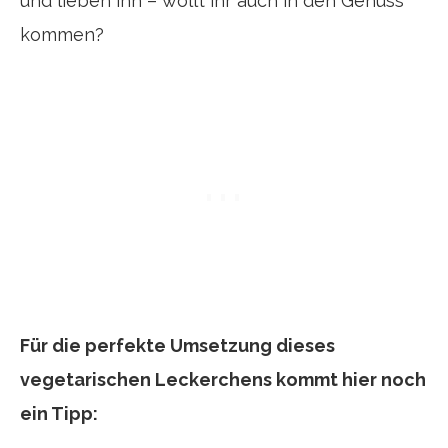
und lieben ihn – wollt ihr auch in den Genuss
kommen?
Für die perfekte Umsetzung dieses
vegetarischen Leckerchens kommt hier noch
ein Tipp: