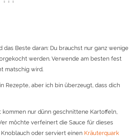
nd das Beste daran: Du brauchst nur ganz wenige
 vorgekocht werden. Verwende am besten fest
ht matschig wird.
tin Rezepte, aber ich bin überzeugt, dass dich
pt kommen nur dünn geschnittene Kartoffeln,
Wer möchte verfeinert die Sauce für dieses
s Knoblauch oder serviert einen
Kräuterquark