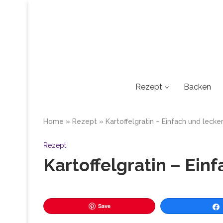
Rezept
Backen
Home
»
Rezept
»
Kartoffelgratin – Einfach und lecker
Rezept
Kartoffelgratin – Ein
Save
Tei