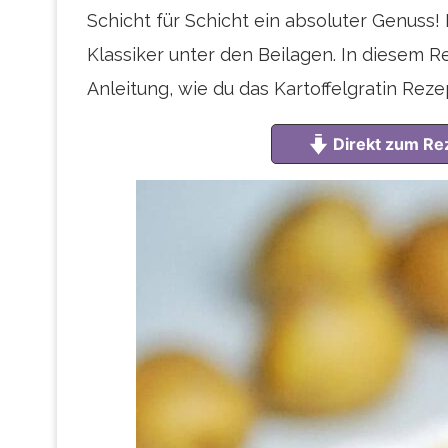
Schicht für Schicht ein absoluter Genuss! 
Klassiker unter den Beilagen. In diesem Re
Anleitung, wie du das Kartoffelgratin Rez
Direkt zum Re