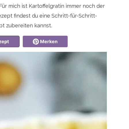
Für mich ist Kartoffelgratin immer noch der
zept findest du eine Schritt-für-Schritt-
ept zubereiten kannst.
zept
Merken