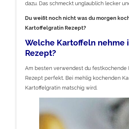
dazu. Das schmeckt unglaublich lecker u
Du weißt noch nicht was du morgen koch
Kartoffelgratin Rezept?
Welche Kartoffeln nehme ic
Rezept?
Am besten verwendest du festkochende Kar
Rezept perfekt. Bei mehlig kochenden Kar
Kartoffelgratin matschig wird.