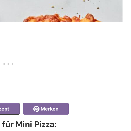
zept
Merken
für Mini Pizza: