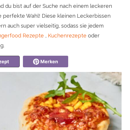
d du bist auf der Suche nach einem leckeren
ie perfekte Wahl! Diese kleinen Leckerbissen
rn auch super vielseitig, sodass sie jedem
ngerfood Rezepte
,
Kuchenrezepte
oder
g.
zept
Merken