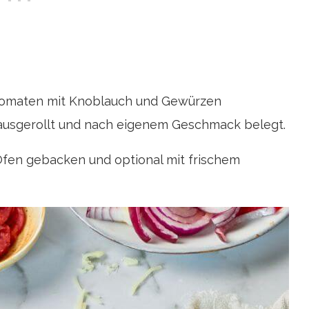
Tomaten mit Knoblauch und Gewürzen
 ausgerollt und nach eigenem Geschmack belegt.
Ofen gebacken und optional mit frischem