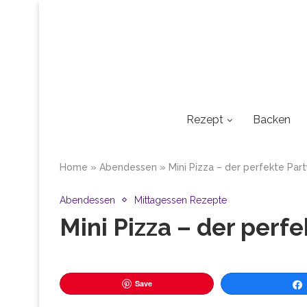
Rezept
Backen
Home
»
Abendessen
»
Mini Pizza – der perfekte Par
Abendessen
Mittagessen Rezepte
Mini Pizza – der perf
Save
Tei