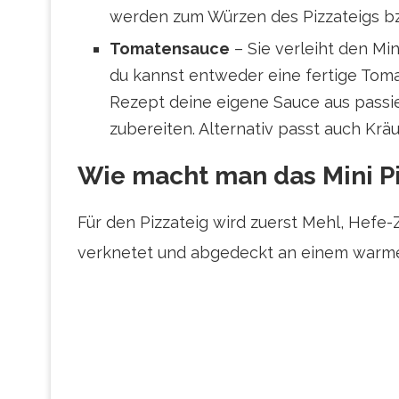
werden zum Würzen des Pizzateigs bz
Tomatensauce
– Sie verleiht den Mi
du kannst entweder eine fertige To
Rezept deine eigene Sauce aus pass
zubereiten. Alternativ passt auch Krä
Wie macht man das Mini P
Für den Pizzateig wird zuerst Mehl, Hefe-
verknetet und abgedeckt an einem warmen