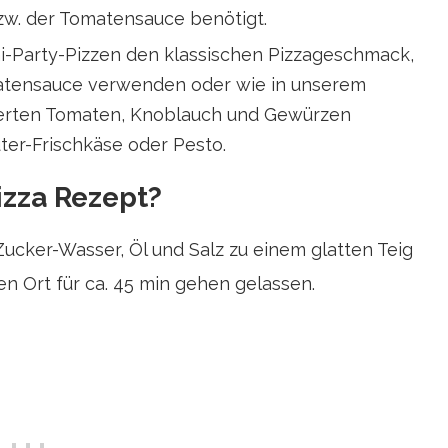
w. der Tomatensauce benötigt.
ni-Party-Pizzen den klassischen Pizzageschmack,
matensauce verwenden oder wie in unserem
ierten Tomaten, Knoblauch und Gewürzen
uter-Frischkäse oder Pesto.
izza Rezept?
Zucker-Wasser, Öl und Salz zu einem glatten Teig
 Ort für ca. 45 min gehen gelassen.