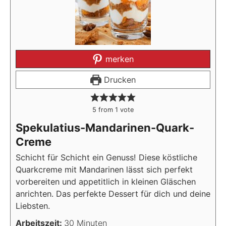
merken
Drucken
5
from 1 vote
Spekulatius-Mandarinen-Quark-
Creme
Schicht für Schicht ein Genuss! Diese köstliche
Quarkcreme mit Mandarinen lässt sich perfekt
vorbereiten und appetitlich in kleinen Gläschen
anrichten. Das perfekte Dessert für dich und deine
Liebsten.
Minuten
Arbeitszeit:
30
Minuten