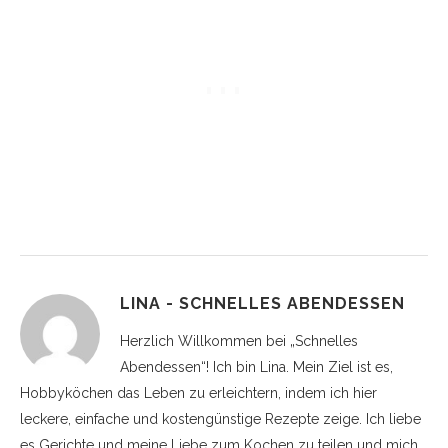
LINA - SCHNELLES ABENDESSEN
Herzlich Willkommen bei „Schnelles
Abendessen“! Ich bin Lina. Mein Ziel ist es,
Hobbyköchen das Leben zu erleichtern, indem ich hier
leckere, einfache und kostengünstige Rezepte zeige. Ich liebe
es Gerichte und meine Liebe zum Kochen zu teilen und mich