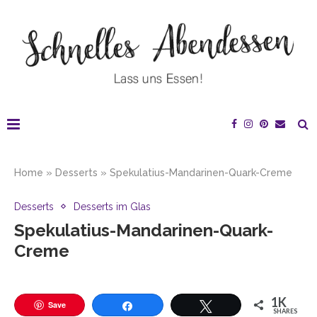
Home
»
Desserts
»
Spekulatius-Mandarinen-Quark-Creme
Desserts
Desserts im Glas
Spekulatius-Mandarinen-Quark-
Creme
1K
Save
SHARES