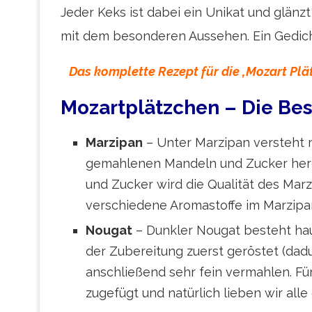
Jeder Keks ist dabei ein Unikat und glä
mit dem besonderen Aussehen. Ein Gedic
Das komplette Rezept für die ‚Mozart Plät
Mozartplätzchen – Die Bes
Marzipan
– Unter Marzipan versteht 
gemahlenen Mandeln und Zucker herge
und Zucker wird die Qualität des Marz
verschiedene Aromastoffe im Marzipa
Nougat
– Dunkler Nougat besteht hau
der Zubereitung zuerst geröstet (dad
anschließend sehr fein vermahlen. Fü
zugefügt und natürlich lieben wir all