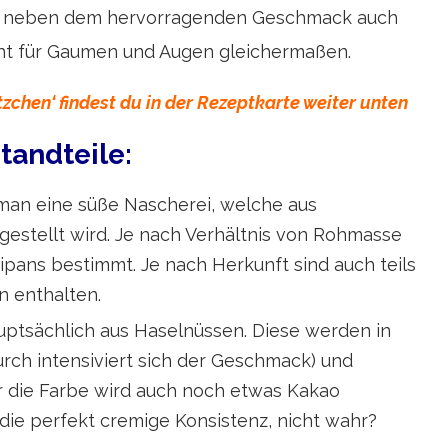
nzt neben dem hervorragenden Geschmack auch
ht für Gaumen und Augen gleichermaßen.
zchen‘ findest du in der Rezeptkarte weiter unten
tandteile:
man eine süße Nascherei, welche aus
stellt wird. Je nach Verhältnis von Rohmasse
ipans bestimmt. Je nach Herkunft sind auch teils
n enthalten.
ptsächlich aus Haselnüssen. Diese werden in
urch intensiviert sich der Geschmack) und
r die Farbe wird auch noch etwas Kakao
e die perfekt cremige Konsistenz, nicht wahr?