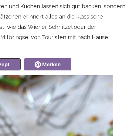
ten und Kuchen lassen sich gut backen, sondern
ätzchen erinnert alles an die klassische
ist, wie das Wiener Schnitzel oder der
Mitbringsel von Touristen mit nach Hause
zept
Merken