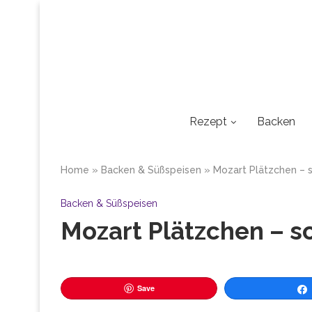
Rezept
Backen
Home
»
Backen & Süßspeisen
»
Mozart Plätzchen – s
Backen & Süßspeisen
Mozart Plätzchen – s
Save
Tei