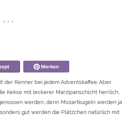
zept
Merken
it der Renner bei jedem Adventskaffee. Aber
e Kekse mit leckerer Marzipanschicht herrlich,
t genossen werden, denn Mozartkugeln werden ja
esonders gut werden die Plätzchen natürlich mit