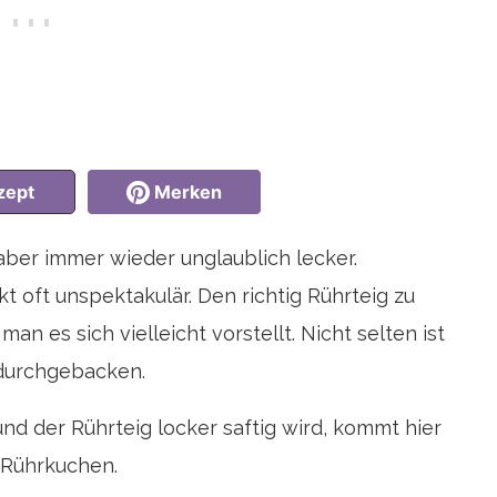
zept
Merken
ber immer wieder unglaublich lecker.
 oft unspektakulär. Den richtig Rührteig zu
man es sich vielleicht vorstellt. Nicht selten ist
 durchgebacken.
und der Rührteig locker saftig wird, kommt hier
 Rührkuchen.