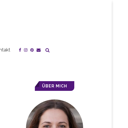
ntakt
ÜBER MICH