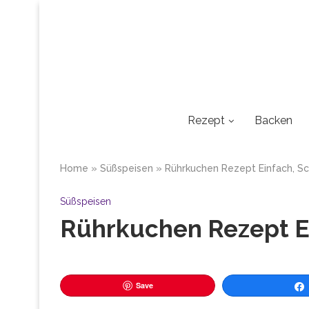
Rezept
Backen
Home
»
Süßspeisen
»
Rührkuchen Rezept Einfach, Sc
Süßspeisen
Rührkuchen Rezept Ei
Save
Tei