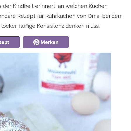
der Kindheit erinnert, an welchen Kuchen
egendäre Rezept für Rührkuchen von Oma, bei dem
locker, fluffige Konsistenz denken muss.
zept
Merken