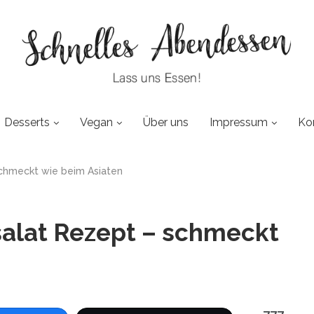
Desserts
Vegan
Über uns
Impressum
Ko
schmeckt wie beim Asiaten
salat Rezept – schmeckt