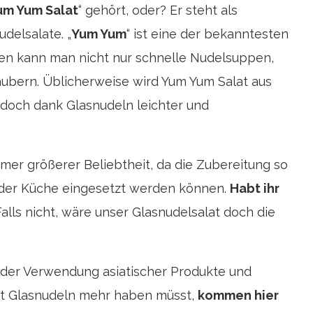
um Yum Salat
“ gehört, oder? Er steht als
delsalate. „
Yum Yum
“ ist eine der bekanntesten
hnen kann man nicht nur schnelle Nudelsuppen,
aubern. Üblicherweise wird Yum Yum Salat aus
edoch dank Glasnudeln leichter und
mer größerer Beliebtheit, da die Zubereitung so
 in der Küche eingesetzt werden können.
Habt ihr
alls nicht, wäre unser Glasnudelsalat doch die
der Verwendung asiatischer Produkte und
it Glasnudeln mehr haben müsst,
kommen hier