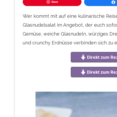
Save
Tei
Wer kommt mit auf eine kulinarische Reis
Glasnudelsalat im Angebot, der euch sofo
Gemüse, weiche Glasnudeln, würziges Dres
und crunchy Erdnüsse verbinden sich zu ei
Direkt zum Re
Direkt zum Re