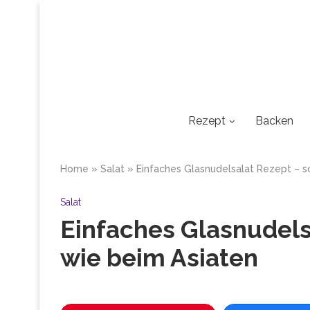
Rezept
Backen
Home
»
Salat
»
Einfaches Glasnudelsalat Rezept – 
Salat
Einfaches Glasnudel
wie beim Asiaten