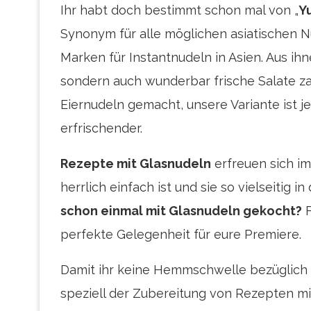
Ihr habt doch bestimmt schon mal von „
Y
Synonym für alle möglichen asiatischen Nu
Marken für Instantnudeln in Asien. Aus i
sondern auch wunderbar frische Salate z
Eiernudeln gemacht, unsere Variante ist j
erfrischender.
Rezepte mit Glasnudeln
erfreuen sich im
herrlich einfach ist und sie so vielseitig
schon einmal mit Glasnudeln gekocht?
F
perfekte Gelegenheit für eure Premiere.
Damit ihr keine Hemmschwelle bezüglich 
speziell der Zubereitung von Rezepten m