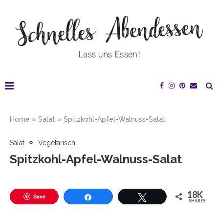
Home
»
Salat
»
Spitzkohl-Apfel-Walnuss-Salat
Salat
Vegetarisch
Spitzkohl-Apfel-Walnuss-Salat
18K
Save
SHARES
Teilen
Twittern