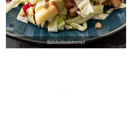
Spitzkohlsalatrezept