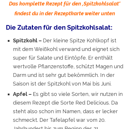
Das komplette Rezept für den ‚Spitzkohlsalat‘
findest du in der Rezeptkarte weiter unten
Die Zutaten für den Spitzkohlsalat:
Spitzkohl –
Der kleine Spitze Kohlkopf ist
mit dem Weißkohl verwand und eignet sich
super für Salate und Eintöpfe. Er enthält
wertvolle Pflanzenstoffe, schützt Magen und
Darm und ist sehr gut bekömmlich. In der
Saison ist der Spitzkohl von Mai bis Juni.
Apfel –
Es gibt so viele Sorten, wir nutzen in
diesem Rezept die Sorte Red Delicious. Da
steht also schon im Namen, dass er lecker
schmeckt. Der Tafelapfel war vom 20.
Jahrhundert bis zum Beginn des 21.