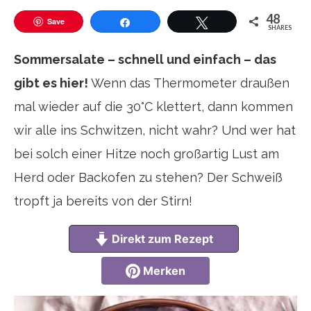
48
Save
SHARES
Teilen
Twittern
Sommersalate – schnell und einfach – das
gibt es hier!
Wenn das Thermometer draußen
mal wieder auf die 30°C klettert, dann kommen
wir alle ins Schwitzen, nicht wahr? Und wer hat
bei solch einer Hitze noch großartig Lust am
Herd oder Backofen zu stehen? Der Schweiß
tropft ja bereits von der Stirn!
Direkt zum Rezept
Merken