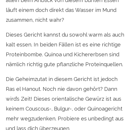
allein beim Anblick von diesem bunten Essen
läuft einem doch direkt das Wasser im Mund
zusammen, nicht wahr?
Dieses Gericht kannst du sowohl warm als auch
kalt essen. In beiden Fällen ist es eine richtige
Proteinbombe. Quinoa und Kichererbsen sind
nämlich richtig gute pflanzliche Proteinquellen.
Die Geheimzutat in diesem Gericht ist jedoch
Ras el Hanout. Noch nie davon gehört? Dann
wird’s Zeit! Dieses orientalische Gewürz ist aus
keinem Couscous-, Bulgur-, oder Quinoagericht
mehr wegzudenken. Probiere es unbedingt aus
und lass dich überzeugen.