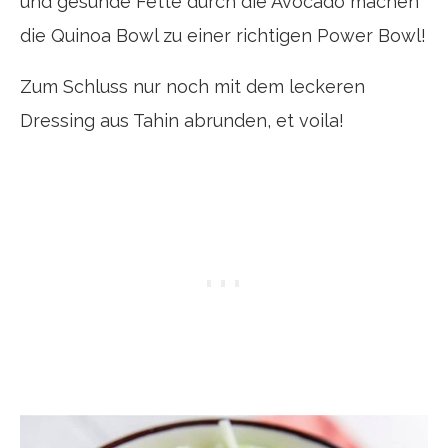
und gesunde Fette durch die Avocado machen
die Quinoa Bowl zu einer richtigen Power Bowl!
Zum Schluss nur noch mit dem leckeren
Dressing aus Tahin abrunden, et voila!