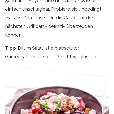
Schmand, Mayonnaise und Gurkenwasser
einfach unschlagbar. Probiere sie unbedingt
mal aus. Damit wirst du die Gäste auf der
nächsten Grillparty definitiv überzeugen
können.
Tipp
: Dill im Salat ist ein absoluter
Gamechanger; allso bloß nicht weglassen.