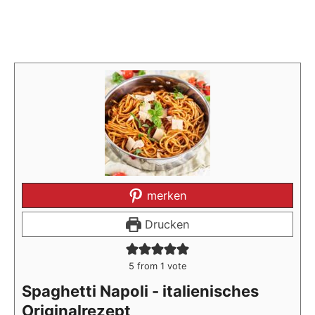
merken
Drucken
5
from 1 vote
Spaghetti Napoli - italienisches
Originalrezept