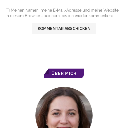
Meinen Namen, meine E-Mail-Adresse und meine Website
in diesem Browser speichern, bis ich wieder kommentiere.
ÜBER MICH