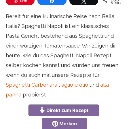
Save
SHARES
Teilen
Twittern
Bereit für eine kulinarische Reise nach Bella
Italia? Spaghetti Napoli ist ein klassisches
Pasta Gericht bestehend aus Spaghetti und
einer würzigen Tomatensauce. Wir zeigen dir
heute, wie du das Spaghetti Napoli Rezept
selber kochen kannst und würden uns freuen,
wenn du auch mal unsere Rezepte für
Spaghetti Carbonara
,
aglio e olio
und
alla
panna
probierst.
Direkt zum Rezept
Merken