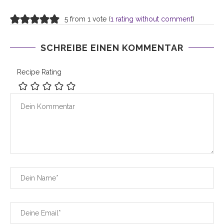
5 from 1 vote (
1 rating without comment
)
SCHREIBE EINEN KOMMENTAR
Recipe Rating