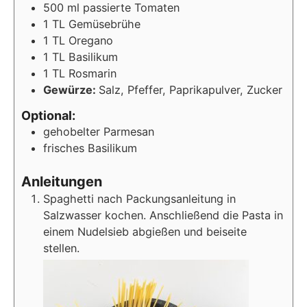
500
ml
passierte Tomaten
1
TL
Gemüsebrühe
1
TL
Oregano
1
TL
Basilikum
1
TL
Rosmarin
Gewürze:
Salz, Pfeffer, Paprikapulver, Zucker
Optional:
gehobelter Parmesan
frisches Basilikum
Anleitungen
Spaghetti nach Packungsanleitung in
Salzwasser kochen. Anschließend die Pasta in
einem Nudelsieb abgießen und beiseite
stellen.