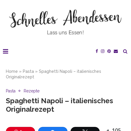
Home
»
Pasta
»
Spaghetti Napoli – italienisches
Originalrezept
Pasta
Rezepte
Spaghetti Napoli – italienisches
Originalrezept
105