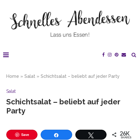
Home
»
Salat
»
Schichtsalat – beliebt auf jeder Party
Salat
Schichtsalat – beliebt auf jeder
Party
26K
Save
SHARES