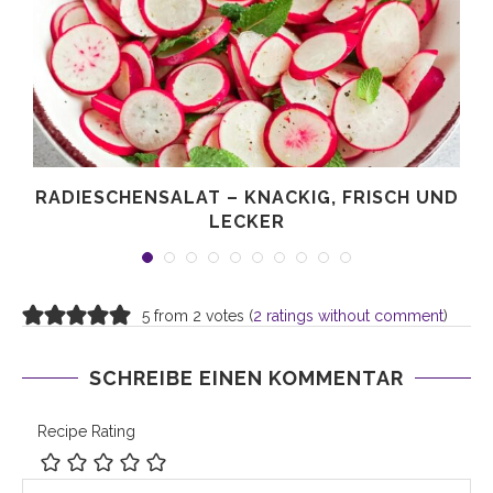
,
RADIESCHENSALAT – KNACKIG, FRISCH UND
LECKER
5 from 2 votes (
2 ratings without comment
)
SCHREIBE EINEN KOMMENTAR
Recipe Rating