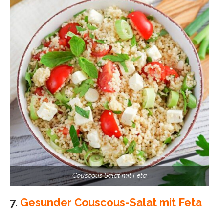
Couscous Salat mit Feta
7.
Gesunder Couscous-Salat mit Feta