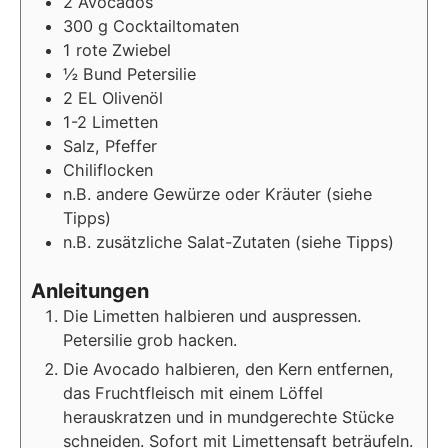
2
Avocados
300
g Cocktailtomaten
1
rote Zwiebel
½
Bund Petersilie
2
EL Olivenöl
1-2 Limetten
Salz, Pfeffer
Chiliflocken
n.B. andere Gewürze oder Kräuter (siehe
Tipps)
n.B. zusätzliche Salat-Zutaten (siehe Tipps)
Anleitungen
Die Limetten halbieren und auspressen.
Petersilie grob hacken.
Die Avocado halbieren, den Kern entfernen,
das Fruchtfleisch mit einem Löffel
herauskratzen und in mundgerechte Stücke
schneiden. Sofort mit Limettensaft beträufeln.