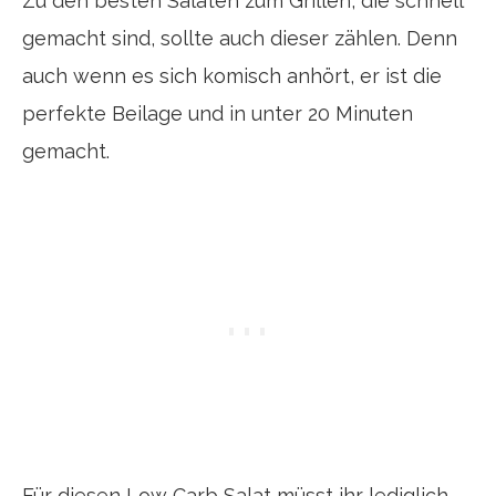
Zu den besten Salaten zum Grillen, die schnell
gemacht sind, sollte auch dieser zählen. Denn
auch wenn es sich komisch anhört, er ist die
perfekte Beilage und in unter 20 Minuten
gemacht.
Für diesen Low Carb Salat müsst ihr lediglich