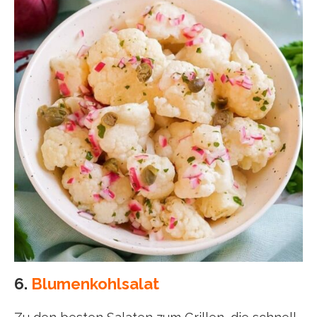
6.
Blumenkohlsalat