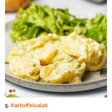
5.
Kartoffelsalat