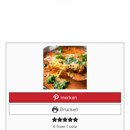
merken
Drucken
5
from 1 vote