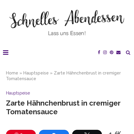
Home
»
Hauptspeise
»
Zarte Hähnchenbrust in cremiger
Tomatensauce
Hauptspeise
Zarte Hähnchenbrust in cremiger
Tomatensauce
6K