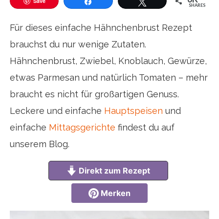
Save
SHARES
Teilen
Twittern
Für dieses einfache Hähnchenbrust Rezept
brauchst du nur wenige Zutaten.
Hähnchenbrust, Zwiebel, Knoblauch, Gewürze,
etwas Parmesan und natürlich Tomaten – mehr
braucht es nicht für großartigen Genuss.
Leckere und einfache
Hauptspeisen
und
einfache
Mittagsgerichte
findest du auf
unserem Blog.
Direkt zum Rezept
Merken