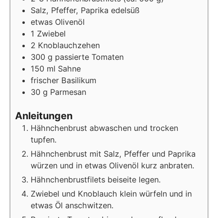
Salz, Pfeffer, Paprika edelsüß
etwas Olivenöl
1
Zwiebel
2
Knoblauchzehen
300
g passierte Tomaten
150
ml Sahne
frischer Basilikum
30
g Parmesan
Anleitungen
Hähnchenbrust abwaschen und trocken
tupfen.
Hähnchenbrust mit Salz, Pfeffer und Paprika
würzen und in etwas Olivenöl kurz anbraten.
Hähnchenbrustfilets beiseite legen.
Zwiebel und Knoblauch klein würfeln und in
etwas Öl anschwitzen.