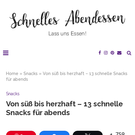
Home
»
Snacks
»
Von süß bis herzhaft – 13 schnelle Snacks
für abends
Snacks
Von süß bis herzhaft – 13 schnelle
Snacks für abends
759