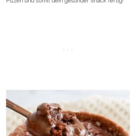
Pizzen und somit dein gesunder Snack fertig!