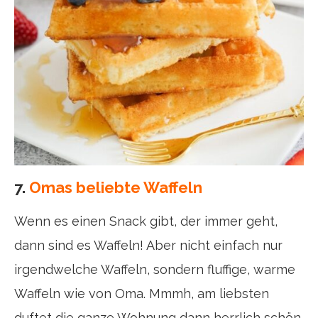
7.
Omas beliebte Waffeln
Wenn es einen Snack gibt, der immer geht,
dann sind es Waffeln! Aber nicht einfach nur
irgendwelche Waffeln, sondern fluffige, warme
Waffeln wie von Oma. Mmmh, am liebsten
duftet die ganze Wohnung dann herrlich schön