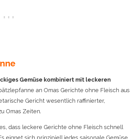
anne
ackiges Gemüse kombiniert mit leckeren
pätzlepfanne an Omas Gerichte ohne Fleisch aus
etarische Gericht wesentlich raffinierter,
zu Omas Zeiten.
s, dass leckere Gerichte ohne Fleisch schnell
s eignet sich prinzipiell jedes saisonale Gemüse,