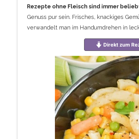
Rezepte ohne Fleisch sind immer belieb
Genuss pur sein. Frisches, knackiges Gem
verwandelt man im Handumdrehen in lecke
Direkt zum Re