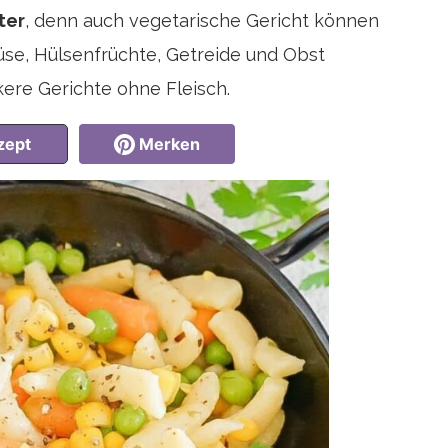
ter
, denn auch vegetarische Gericht können
üse, Hülsenfrüchte, Getreide und Obst
re Gerichte ohne Fleisch.
zept
Merken