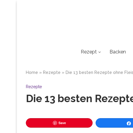
Rezept
Backen
Home
»
Rezepte
»
Die 13 besten Rezepte ohne Flei
Rezepte
Die 13 besten Rezept
Save
Tei