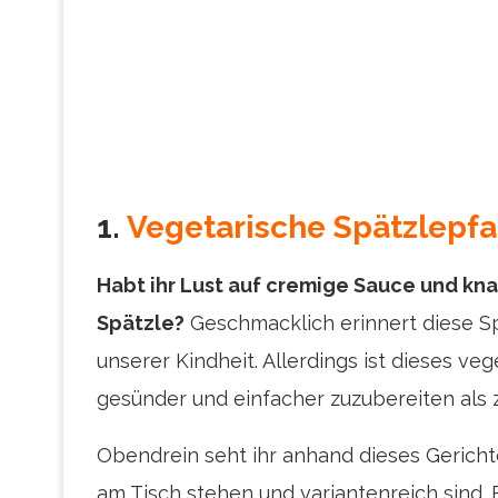
1.
Vegetarische Spätzlepf
Habt ihr Lust auf cremige Sauce und kn
Spätzle?
Geschmacklich erinnert diese S
unserer Kindheit. Allerdings ist dieses veg
gesünder und einfacher zuzubereiten als 
Obendrein seht ihr anhand dieses Gerichte
am Tisch stehen und variantenreich sind. E