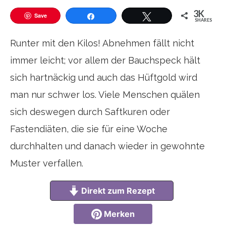
3K
Save
SHARES
Teilen
Twittern
Runter mit den Kilos! Abnehmen fällt nicht
immer leicht; vor allem der Bauchspeck hält
sich hartnäckig und auch das Hüftgold wird
man nur schwer los. Viele Menschen quälen
sich deswegen durch Saftkuren oder
Fastendiäten, die sie für eine Woche
durchhalten und danach wieder in gewohnte
Muster verfallen.
Direkt zum Rezept
Merken