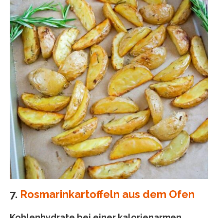
7.
Rosmarinkartoffeln aus dem Ofen
Kohlenhydrate bei einer kalorienarmen