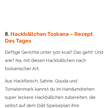
8.
Hackbällchen Toskana – Rezept
Des Tages
Deftige Gerichte unter 500 kcal? Das geht! Und
wie? Na, mit diesen Hackbällchen nach
toskanischer Art.
Aus Hackfleisch, Sahne, Gouda und
Tomatenmark kannst du im Handumdrehen
super leckere Hackbällchen zubereiten, die
selbst auf dem Diät-Speiseplan ihre